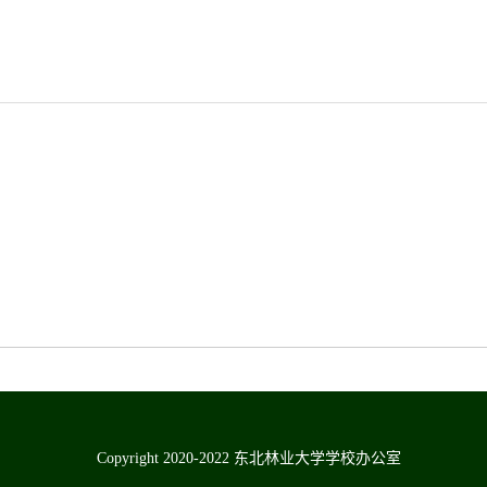
C
opyright
2020-2022
东北林业大学学校办公室