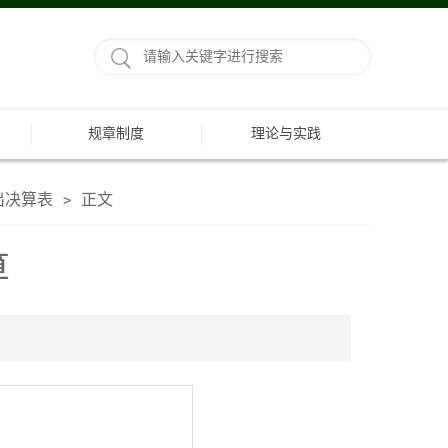
规章制度
理论与实践
出决算表
正文
>
算