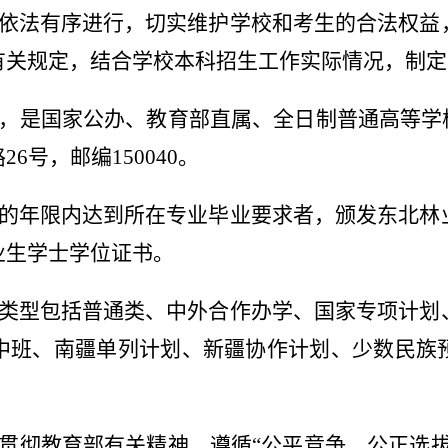
依法有序进行，切实维护学校和考生的合法权益
有关规定，结合学校本科招生工作实际情况，制定
，是国家公办、教育部直属、全日制普通高等学
路
26
号，邮编
150040
。
的年限内达到所在专业毕业要求者，颁发东北林
业生学士学位证书。
类型包括普通类、中外合作办学、国家专项计划
中班、南疆单列计划、新疆协作计划、少数民族
贯彻教育部有关精神，遵循
“
公平竞争、公正选