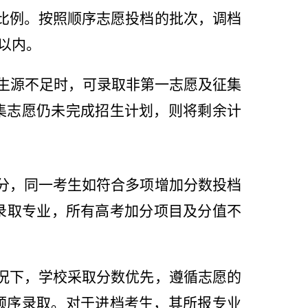
比例。按照顺序志愿投档的批次，调档
以内。
生源不足时，可录取非第一志愿及征集
集志愿仍未完成招生计划，则将剩余计
分，同一考生如符合多项增加分数投档
录取专业，所有高考加分项目及分值不
况下，学校采取分数优先，遵循志愿的
顺序录取。对于进档考生，其所报专业