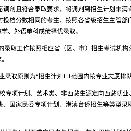
愿调剂且符合录取要求，将调剂到招生计划未满
时投档分数相同的考生，按照各省级招生主管部
数学、外语单科成绩择优录取。
的录取工作按照相应省（区、市）招生考试机构
求。
业录取原则为
“
招生计划
1:1
范围内按专业志愿排
校专项计划、艺术类、非西藏生源定向西藏就业
班、国家民委专项计划、港澳台侨招生等类型录