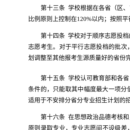
第十三条
学校根据在各省（区、
比例原则上控制在
120%
以内；按照平
第十四条
学校对于顺序志愿投档
志愿考生。对于平行志愿投档的批次
划调整至其他报考生源质量好的省份
第十五条
学校认可教育部和各省
条件的，只能取其中幅度最大一项分
适用于不安排分省分专业招生计划的
第十六条
在思想政治品德考核和
原则录取专业，专业志愿间不设级差