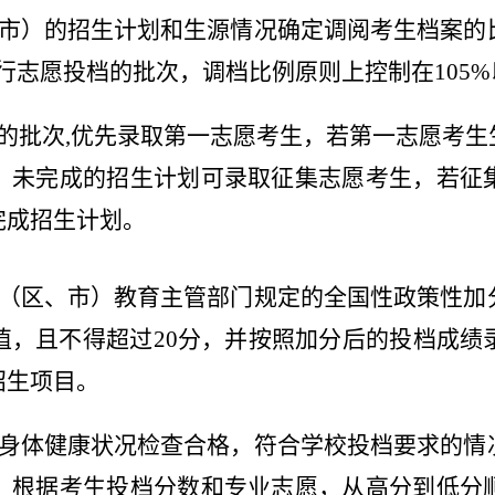
市）的招生计划和生源情况确定调阅考生档案的
行志愿投档的批次，调档比例原则上控制在
105%
的批次
,
优先录取第一志愿考生，若第一志愿考生
，未完成的招生计划可录取征集志愿考生，若征
完成招生计划。
（区、市）教育主管部门规定的全国性政策性加
值，且不得超过
20
分，并按照加分后的投档成绩
招生项目。
身体健康状况检查合格，符合学校投档要求的情
，根据考生投档分数和专业志愿，从高分到低分