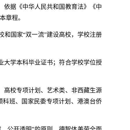
，依据《中华人民共和国教育法》《中
本章程。
校和国家
“
双一流
”
建设高校，学校注册
业大学本科毕业证书；符合学校学位授
、高校专项计划、艺术类、非西藏生源
预科班、国家民委专项计划、港澳台侨
拔、公开透明
”
的原则，德智体美劳全面