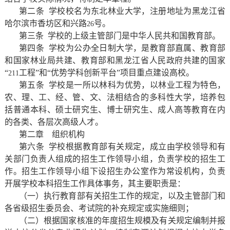
第二条
学校校名为东北林业大学，注册地址为黑龙江省
哈尔滨市香坊区和兴路
号。
26
第三条
学校的上级主管部门是中华人民共和国教育部。
第四条
学校为公办全日制大学，是教育部直属、教育部
和国家林业局共建、教育部和黑龙江省人民政府共建的国家
“
工程”和“优势学科创新平台”项目重点建设高校。
211
第五条
学校是一所以林科为优势，以林业工程为特色，
农、理、工、经、管、文、法相结合的多科性大学，培养包
括普通本科、硕士研究生、博士研究生、成人高等教育在内
的各类、各层次高级人才。
第二章
组织机构
第六条
学校根据教育部有关规定，成立由学校领导和有
关部门负责人组成的招生工作领导小组，负责学校的招生工
作。招生工作领导小组下设招生办公室作为常设机构，负责
开展学校本科招生工作具体事务，其主要职责是：
（一）执行教育部有关招生工作的规定，以及主管部门和
各省级招生委员会、考试院的补充规定或实施细则；
（二）根据国家核准的年度招生规模及有关规定编制并报