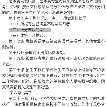
艺术类录取原则，艺术类专业考试采用江苏省统考成绩，
考生进档后按照文化成绩从高分到低分择优录取，文化分相
同时，再参考考生的学业水平测试等级排序。
第十六条 有下列情况之一者，一般做退档处理：
（一）所报专业已满且不服从调剂者；
（二）低分末段的考生；
（三）体检不合格者；
第十七条 我校英语专业建议英语考生报考，其他专业不
限语种。
第十八条 录取时无男女比例限制。
第十九条 被录取考生的录取通知书于该批次录取结束后
寄出。
第二十条 招生工作在学校招生工作领导小组领导下和学
校纪律检查委员会的监督下进行，对在招生工作中违反招生
工作程序、纪律、徇私舞弊的单位和个人要按照中纪委、国
家教育部有关规定严肃处理。
第六章
其它
第二十一条
各专业学费按照黑龙江省物价局批准的标准
执行，住宿费根据住宿条件按不同标准收取，具体详见各省