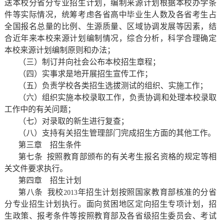
送本校分省分专业招生计划，编制来源计划根据本校办学条
件等实际情况，统筹考虑各省高中毕业生人数及各省考生占
全国报名总量的比例、生源质量、区域协调发展等因素，结
合近年来本校来源计划编制情况，综合分析，科学合理确定
本校来源计划编制原则和办法；
（三）制订并向社会公布本校招生章程；
（四）实事求是地开展招生宣传工作；
（五）负责学校各类招生选拔测试的组织、实施工作；
（六）组织实施本校录取工作，负责协调和处理本校录取
工作中的有关问题；
（七）对录取的新生进行复查；
（八）支持有关招生管理部门完成招生方面的其他工作。
第三章
招生条件
第七条
按照教育部颁布的有关考生报名资格的规定等相
关文件要求执行。
第四章
招生计划
第八条
我校
年招生计划按照国家教育部核准的分省
2013
分专业招生计划执行。面向贫困地区定向招生专项计划，招
生政策、报考条件等按照教育部及各省级招生委员会、考试